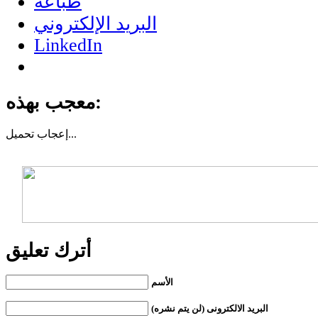
طباعة
البريد الإلكتروني
LinkedIn
معجب بهذه:
تحميل...
إعجاب
أترك تعليق
الأسم
البريد الالكترونى (لن يتم نشره)