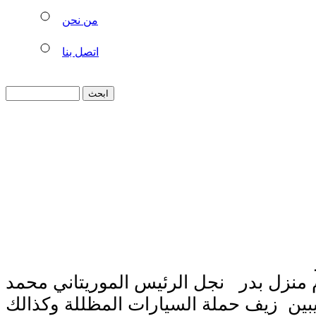
من نحن
اتصل بنا
تسريب بعص صور
 منزل بدر نجل الرئيس الموريتاني محمد
 يبين زيف حملة السيارات المظللة وكذالك