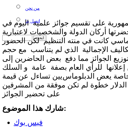
من نحن
اتصل بنا
ورية على تقسيم جوائز علمية اليوم في
تها أركان الدولة والشخصيات لاعتبارية
ماسي كانت في منته التنظيم لكن الحضور
تكاليف الإجمالية الذي لم يتناسب مع حجم
وزيع الجوائز مما دفع بعض الحاضرين إلى
علانها للرأي العام بصفة عامة و السلك
اصة يعض الدبلوماس
يين تساءل عن قيمة
لدلار خطوة لم تكن موفقة من المشرفين
على تحضير الجوائز
شارك هذا الموضوع:
فيس بوك