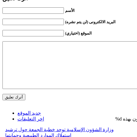
الأسم
البريد الالكترونى (لن يتم نشره)
الموقع (اختياري)
جديد الموقع
%d
اخر التعليقات
وزارة الشؤون الإسلامية توحد خطبة الجمعة حول ترشيد
استهلاك الموارد الطبيعية وحمايتها