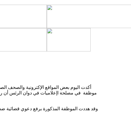
أكدت اليوم بعض المواقع الإكترونية والصحف الصا
موظفة في مصلحة اإعلاميات في دوان الرئس أن رئس
وقد هددت الموظفة المذكورة برفع دعوي قضائية ضد ا