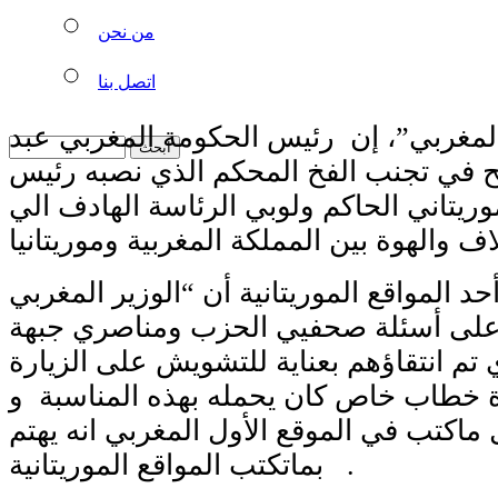
من نحن
اتصل بنا
المغربي”، إن رئيس الحكومة المغربي عبد
نجح في تجنب الفخ المحكم الذي نصبه رئيس
وريتاني الحاكم ولوبي الرئاسة الهادف الي
د المواقع الموريتانية أن “الوزير المغربي
على أسئلة صحفيي الحزب ومناصري جبهة
ي تم انتقاؤهم بعناية للتشويش على الزيارة
ة خطاب خاص كان يحمله بهذه المناسبة و
اكتب في الموقع الأول المغربي انه يهتم
بماتكتب المواقع الموريتانية .