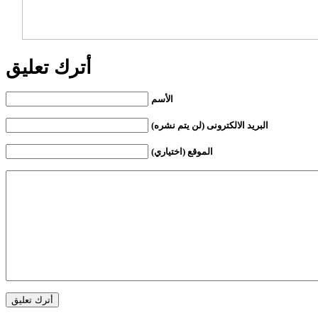
أترك تعليق
الأسم
البريد الالكترونى (لن يتم نشره)
الموقع (اختياري)