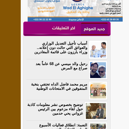
اخر التعليقات
جديد الموقع
أسباب تأجيل التعديل الوزاري
والعوائق التي حالت دون إعلانه..
وزراء بارزون على قائمة المغادرين
رحيل والد ميسي عن 68 عاماً بعد
صراع مع المرض
مريم محمد فاضل الداه تحتفي بنخبة
المتفوقين في الامتحانات الوطنية
توضيح بخصوص نشر معلومات كاذبة
حول لقاء مزعوم بين الرئيس
غزواني يحي حدمين
النعمة: انطلاق فعاليات الأسبوع