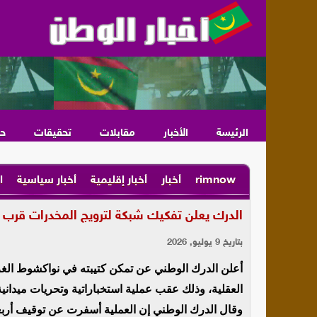
الرئيسة
الأخبار
مقابلات
تحقيقات
ح
rimnow
أخبار
أخبار إقليمية
أخبار سياسية
ا
الدرك يعلن تفكيك شبكة لترويج المخدرات قرب مؤ
بتاريخ 9 يوليو, 2026
أعلن الدرك الوطني عن تمكن كتيبته في نواكشوط الغر
العقلية، وذلك عقب عملية استخباراتية وتحريات ميدانية
وقال الدرك الوطني إن العملية أسفرت عن توقيف أربع