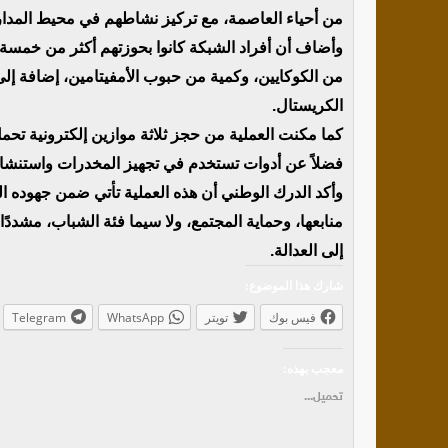
من أحياء العاصمة، مع تركيز نشاطهم في محيط المدار
من الكوكايين، وكمية من حبوب الأمفيتامين، إضافة إ
الكريستال.
كما مكنت العملية من حجز ثلاثة موازين إلكترونية تحمل
فضلاً عن أدوات تستخدم في تجهيز المخدرات واستنشاق
وأكد الدرك الوطني أن هذه العملية تأتي ضمن جهوده ال
منابعها، وحماية المجتمع، ولا سيما فئة الشباب، مشددً
إلى العدالة.
شارك هذا الموضوع:
فيس بوك
تويتر
WhatsApp
Telegram
معجب بهذه:
تحميل...