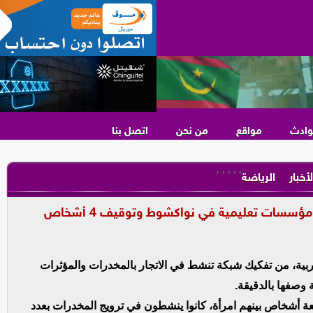
وادث
مواقع
من نحن
اتصل بنا
,
,
,
,
,
لأخبار
الرياضة
سسات تعليمية في نواكشوط وتوقيف 4 أشخاص
بية، من تفكيك شبكة تنشط في الاتجار بالمخدرات والمؤثرات
 وصفها بالدقيقة.
ة أشخاص بينهم امرأة، كانوا ينشطون في ترويج المخدرات بعدد