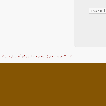
LinkedIn
M
..
*
جميع الحقوق محفوظة لـ
موقع أخبار الوطن
0