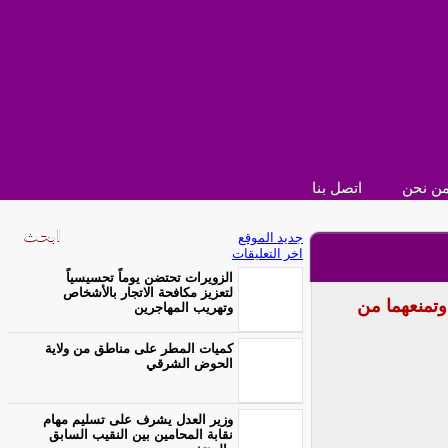
ن نحن
اتصل بنا
جديد الموقع
اخر التعليقات
الزويرات تحتضن يوماً تحسيسياً
لتعزيز مكافحة الاتجار بالأشخاص
تمنعهما من
وتهريب المهاجرين
كميات المطر على مناطق من ولاية
الحوض الشرقي
وزير العدل يشرف على تسليم مهام
نقابة المحامين بين النقيب السابق