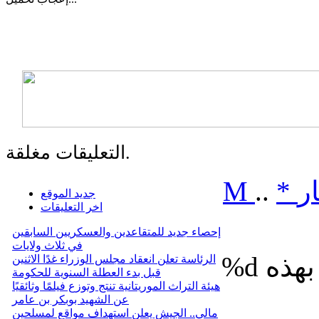
التعليقات مغلقة.
ر
*
..
M
جديد الموقع
اخر التعليقات
إحصاء جديد للمتقاعدين والعسكريين السابقين
في ثلاث ولايات
%d
الرئاسة تعلن انعقاد مجلس الوزراء غدًا الاثنين
قبل بدء العطلة السنوية للحكومة
هيئة التراث الموريتانية تنتج وتوزع فيلمًا وثائقيًا
عن الشهيد بوبكر بن عامر
مالي.. الجيش يعلن استهداف مواقع لمسلحين