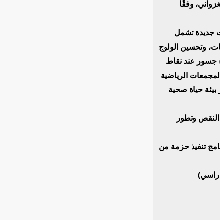
واني، وفقًا
رنامج تنمية نواكشوط
يات، وتحسين الولوج
ء جسور عند نقاط
المجمعات الرياضية
 بيئة حياة صحية
ه النقص وتطور
قية جديدة، ويشمل البرنامج تنفيذ حزمة من