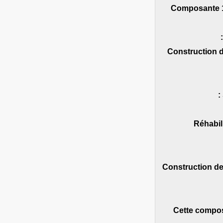
Composante 1 
• Construction
• Réhab
• Construction d
Cette composa