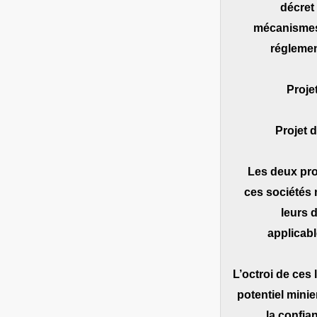
décret
mécanismes 
réglemen
‐ Proj
‐ Projet
Les deux pro
ces sociétés 
leurs 
applicabl
L’octroi de ces
potentiel mini
la confia