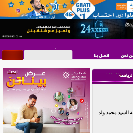
ن نحن
اتصل بنا
,
,
,
,
,
,
لرياضة
ت رئاسة صاحب الفخامة السيد محمد ولد