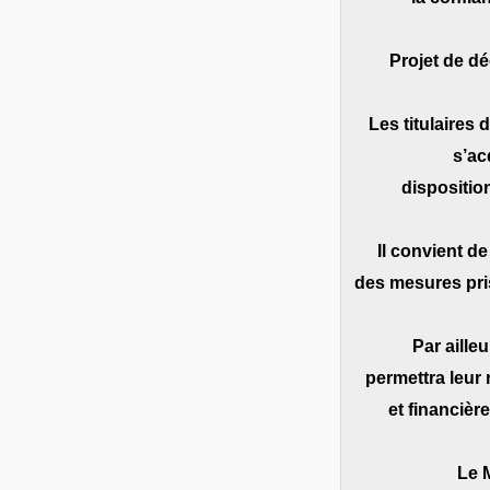
– Projet de 
Les titulaires
s’ac
disposition
Il convient d
des mesures pris
Par aille
permettra leur
et financièr
Le M