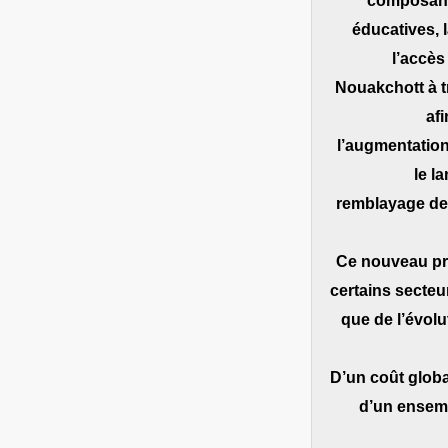
composante
éducatives, l
l’accès 
Nouakchott à t
afi
l’augmentation
le l
remblayage de
Ce nouveau p
certains secteu
que de l’évol
D’un coût globa
d’un ensemb