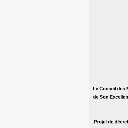
Le Conseil des M
de Son Excell
‐ Projet de décr