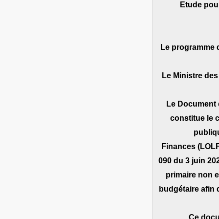
– Etude po
Le programme de
Le Ministre de
Le Document 
constitue le 
publiq
Finances (LOLF)
090 du 3 juin 20
primaire non e
budgétaire afin 
Ce docu