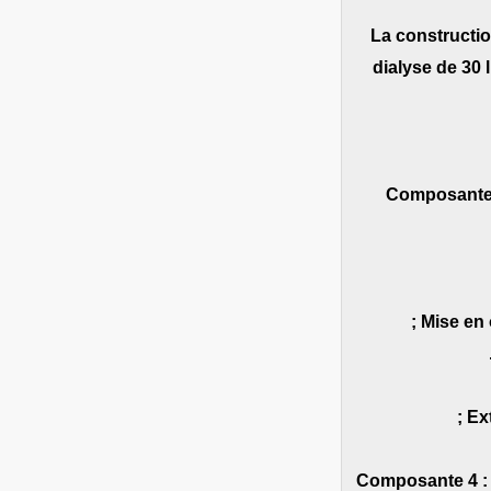
• La construct
dialyse de 30 
Composante 3
Composante 4 : É