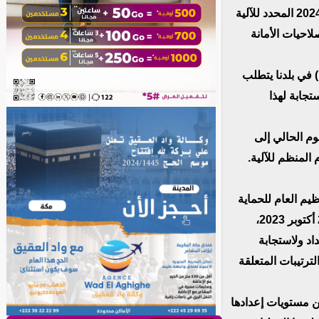
مرسوم يعدل بعض ترتيبات المرسوم رقم 2024 – 084 الصادر بتاريخ 07 يونيو 2024 المحدد للآلية
لاحيات الأمانة
 في بلدنا يتطلب
ستجابة لهذا
وم الحالي إلى
 بتاريخ 25 فبراير 1971 المتعلق بالتنظيم العام للحماية
المدنية ووفقا لترتيبات المادة 20 من المرسوم رقم2023-142 الصادر بتاريخ 27 أكتوبر 2023،
اد ولاستجابة
رتيبات المتعلقة
كما يحدد مشروع المرسوم أهداف الخطة 