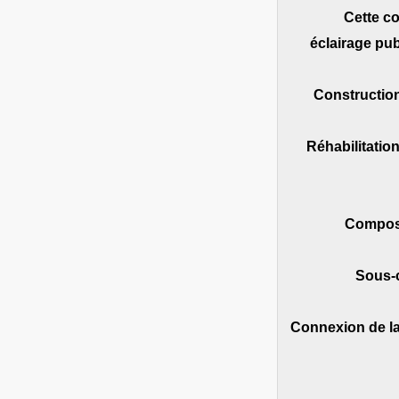
Cette co
éclairage pub
• Constructi
• Réhabilitat
Composa
Sous-
• Connexion de l