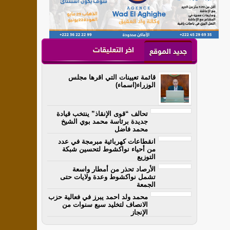
اخر التعليقات
جديد الموقع
قائمة تعيينات التي اقرها مجلس
الوزراء(اسماء)
تحالف “قوى الإنقاذ” ينتخب قيادة
جديدة برئاسة محمد بوي الشيخ
محمد فاضل
انقطاعات كهربائية مبرمجة في عدد
من أحياء نواكشوط لتحسين شبكة
التوزيع
الأرصاد تحذر من أمطار واسعة
تشمل نواكشوط وعدة ولايات حتى
الجمعة
محمد ولد احمد يبرز في فعالية حزب
الانصاف لتخليد سبع سنوات من
الإنجاز