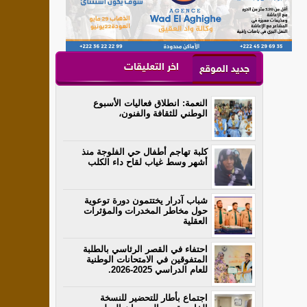
اخر التعليقات
جديد الموقع
النعمة: انطلاق فعاليات الأسبوع
الوطني للثقافة والفنون،
كلبة تهاجم أطفال حي الفلوجة منذ
أشهر وسط غياب لقاح داء الكلب
شباب آدرار يختتمون دورة توعوية
حول مخاطر المخدرات والمؤثرات
العقلية
احتفاء في القصر الرئاسي بالطلبة
المتفوقين في الامتحانات الوطنية
للعام الدراسي 2025-2026.
اجتماع بأطار للتحضير للنسخة