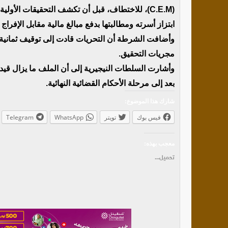
(C.E.M)، للاختطاف، قبل أن تكشف التحقيقات الأو
ابتزاز أسرته ومطالبتها بدفع مبالغ مالية مقابل الإفراج 
وأضافت الشرطة أن التحريات قادت إلى توقيف ثمانية 
مجريات التحقيق.
وأشارت السلطات النيجيرية إلى أن الملف ما يزال قيد ا
بعد إلى مرحلة الأحكام القضائية النهائية.
شارك هذا الموضوع:
فيس بوك
تويتر
WhatsApp
Telegram
معجب بهذه:
تحميل...