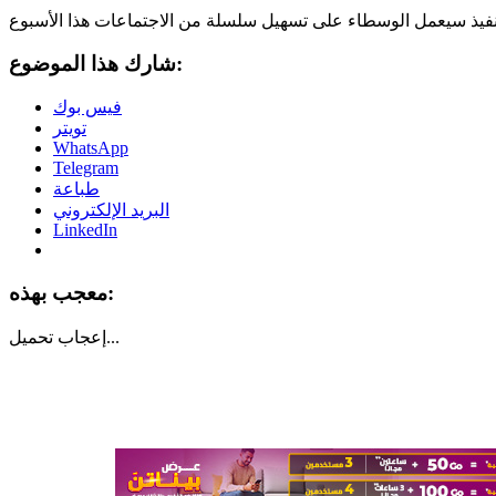
شارك هذا الموضوع:
فيس بوك
تويتر
WhatsApp
Telegram
طباعة
البريد الإلكتروني
LinkedIn
معجب بهذه:
تحميل...
إعجاب