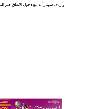
وأردف شهباز أنه مع دخول الاتفاق حيز التنفيذ سيعمل الوسطاء على تسهيل سلسلة من الاجتماعات هذا الأسبوع.