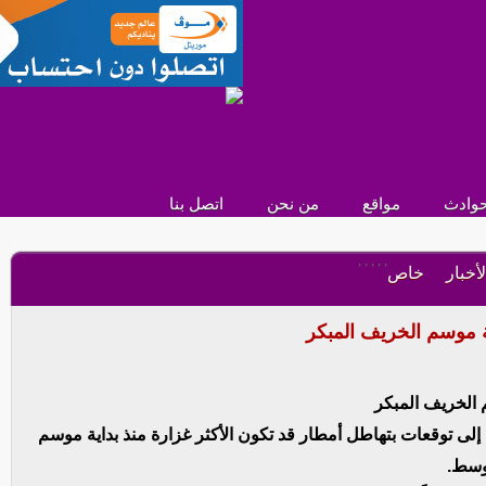
وادث
مواقع
من نحن
اتصل بنا
,
,
,
,
,
لأخبار
خاص
ة موسم الخريف المبكر
 الخريف المبكر
 إلى توقعات بتهاطل أمطار قد تكون الأكثر غزارة منذ بداية موسم
وسط.