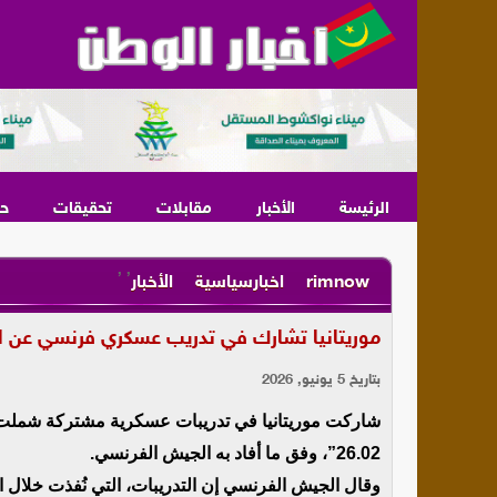
الرئيسة
الأخبار
مقابلات
تحقيقات
ح
,
,
rimnow
اخبارسياسية
الأخبار
موريتانيا تشارك في تدريب عسكري فرنسي عن ال
بتاريخ 5 يونيو, 2026
26.02”، وفق ما أفاد به الجيش الفرنسي.
وقال الجيش الفرنسي إن التدريبات، التي نُفذت خلال ا