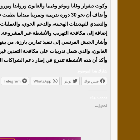
وكوت ديفوار وغانا وتوغو وغينيا والغابون ورواندا وب
وأضاف أن نحو 30 دورة تدريبية وتمرينا مي
والتصدي للتهديدات الهجينة، والدعم الجوي، والعمليات 
إضافة إلى مكافحة التهريب والأنشطة غير المشروعة.
الغابون، والذي شمل تدريبات على مكافحة التعدين غير 
وأكد أن هذه الأنشطة تندرج في إطار دعم الشراكات ال
شارك هذا الموضوع:
فيس بوك
تويتر
WhatsApp
Telegram
معجب بهذه:
تحميل...