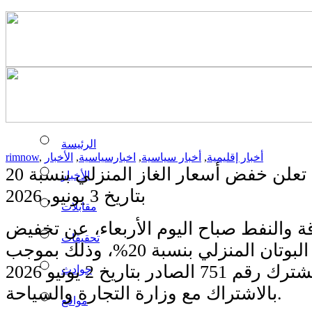
الرئيسة
أخبار إقليمية
,
أخبار سياسية
,
اخبارسياسية
,
الأخبار
,
rimnow
الأخبار
بتاريخ 3 يونيو, 2026
مقابلات
ة والنفط صباح اليوم الأربعاء، عن تخفيض
تحقيقات
أسعار قنينات غاز البوتان المنزلي بنسبة 20%، وذلك بموجب
المقرر الوزاري المشترك رقم 751 الصادر بتاريخ 2 يونيو 2026
حوادث
بالاشتراك مع وزارة التجارة والسياحة.
مواقع