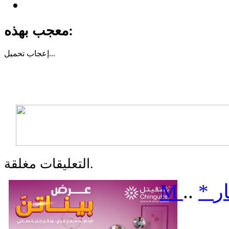
معجب بهذه:
تحميل...
إعجاب
التعليقات مغلقة.
ر
*
..
M