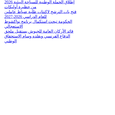
إطلاق الحملة الوطنية للسياحة البيئية 2026
من حظيرة آوليكات
فتح باب الترشح لاكتتاب طلبة ضباط عاملين
للعام الدراسي 2026-2027
الحكومة تبحث استكمال برنامج نواكشوط
الاستعجالي
قائد الأركان العامة للجيوش يستقبل ملحق
الدفاع الفرنسي ويقلده وسام الاستحقاق
الوطني