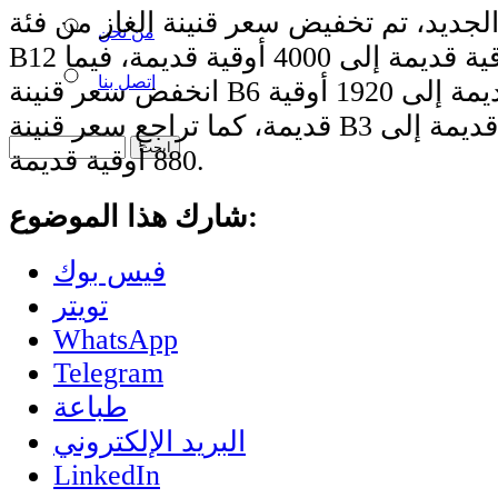
جديد، تم تخفيض سعر قنينة الغاز من فئة
من نحن
B12 من 5000 أوقية قديمة إلى 4000 أوقية قديمة، فيما
اتصل بنا
انخفض سعر قنينة B6 من 2400 أوقية قديمة إلى 1920 أوقية
قديمة، كما تراجع سعر قنينة B3 من 1100 أوقية قديمة إلى
880 أوقية قديمة.
شارك هذا الموضوع:
فيس بوك
تويتر
WhatsApp
Telegram
طباعة
البريد الإلكتروني
LinkedIn