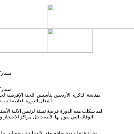
مشاركة الآلية في ا
مشاركة الآلية في ا
بمناسة الذكرى الأربعيين لتأسيس اللجنة الإفريقية ل
أشغال الدورة العادية السابعة والثمانين للجنة المنعقدة مابين 10-20 مايو 2026 في بانجول (غامبيا).
لقد شكلت هذه الدورة فرصة ثمينة لرئيس الآلية الأستاذ 
الوقائة التي تقوم بها الآلية داخل مراكز الاحتج
طيلة هذه الدورة ساهم وفد الآلية الذي يضم إلى جان