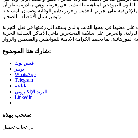
القانون النموذجي لمناهضة التعذيب في إفريقيا وهي مبادرة ينتظر أن
إفريقية على تجريم التعذيب وتعزيز تدابير الوقاية وضمان المساءلة
وتوفير سبل الانتصاف للضحايا.
ب على مضيها في نهجها الثابت والذي يستند إلى رغبتها في نقل التجربة
الدولية، والحرص على سلامة المحتجزين داخل الأماكن السالبة للحرية
شارك هذا الموضوع:
فيس بوك
تويتر
WhatsApp
Telegram
طباعة
البريد الإلكتروني
LinkedIn
معجب بهذه:
تحميل...
إعجاب