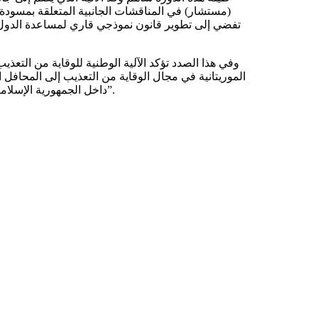
(مستشار) في المناقشات الجانبية المتعلقة بمسودة 
تفضي إلى تطوير قانون نموذجي قاري لمساعدة الدول ال
وفي هذا الصدد تؤكد الآلية الوطنية للوقاية من التعذي
الموريتانية في مجال الوقاية من التعذيب إلى المحافل 
داخل الجمهورية الإسلامية الموريتانية، بما يحفظ الكرامة الآدمية للمواطنين والمقيمين والزوار”.