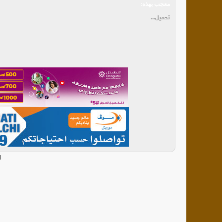
معجب بهذه:
تحميل...
ا