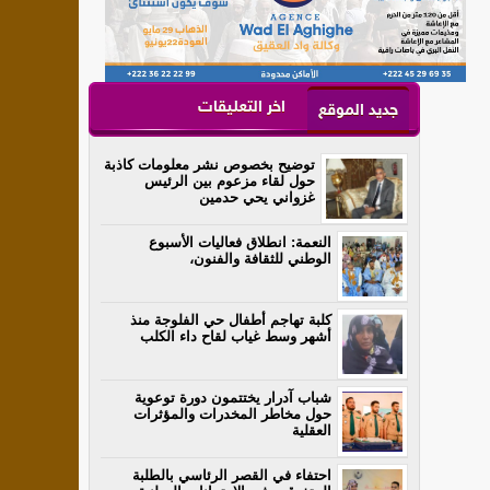
اخر التعليقات
جديد الموقع
توضيح بخصوص نشر معلومات كاذبة
حول لقاء مزعوم بين الرئيس
غزواني يحي حدمين
النعمة: انطلاق فعاليات الأسبوع
الوطني للثقافة والفنون،
كلبة تهاجم أطفال حي الفلوجة منذ
أشهر وسط غياب لقاح داء الكلب
شباب آدرار يختتمون دورة توعوية
حول مخاطر المخدرات والمؤثرات
العقلية
احتفاء في القصر الرئاسي بالطلبة