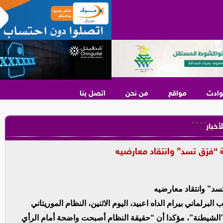
وادث
مواقع
من نحن
اتصل بنا
,
,
,
,
لأخبار
ة “فرّق تسد” وانتقاد معارضيه
 تسد” وانتقاد معارضيه
 البرلماني بيرام الداه اعبيد، اليوم الاثنين، النظام الموريتاني
ـ”الشيطنة”، مؤكدا أن “حقيقة النظام أصبحت واضحة أمام الرأي