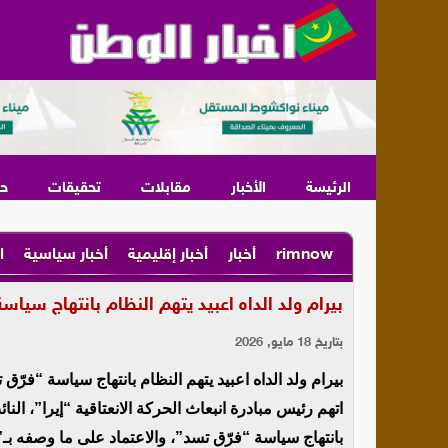
الرئيسة
الأخبار
مقابلات
تحقيقات
ح
rimnow
أخبار
أخبار إقليمية
أخبار سياسية
ا
بيرام ولد الداه اعبيد يتهم النظام بانتهاج سياس
بتاريخ 18 مايو, 2026
بيرام ولد الداه اعبيد يتهم النظام بانتهاج سياسة “فرّق
اتهم رئيس مبادرة انبعاث الحركة الانعتاقية “إيرا”، النائب
بانتهاج سياسة “فرّق تسد”، والاعتماد على ما وصفه ب