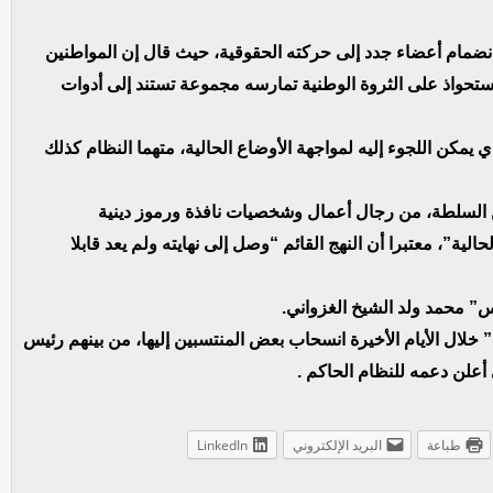
انضمام أعضاء جدد إلى حركته الحقوقية، حيث قال إن المواطنين
استحواذ على الثروة الوطنية تمارسه مجموعة تستند إلى أدوات
مكن اللجوء إليه لمواجهة الأوضاع الحالية، متهما النظام كذلك
من السلطة، من رجال أعمال وشخصيات نافذة ورموز دينية
حالية”، معتبرا أن النهج القائم “وصل إلى نهايته ولم يعد قابلا
” محمد ولد الشيخ الغزواني.
لال الأيام الأخيرة انسحاب بعض المنتسبين إليها، من بينهم رئيس
 أعلن دعمه للنظام الحاكم .
طباعة
البريد الإلكتروني
LinkedIn