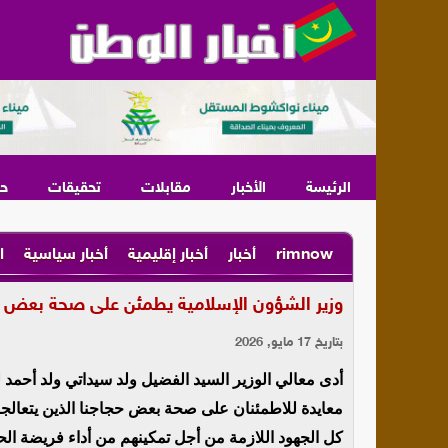
الرئيسة
الأخبار
مقابلات
تحقيقات
ح
rimnow
أخبار
أخبار إقليمية
أخبار سياسية
ا
وزير الشؤون الإسلامية يطمئن على صحة بعض ح
بتاريخ 17 مايو, 2026
أدى معالي الوزير السيد الفضيل ولد سيداتي ولد أحمد لو
معايدة للاطمئنان على صحة بعض حجاجنا الذين يتعال
كل الجهود اللازمة من أجل تمكينهم من أداء فريضة الح