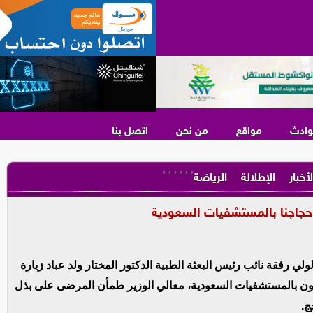
وادث
مواقع
من نحن
اتصل بنا
,
,
,
,
,
,
لأخبار
الإطلالة
الرياضة
جاجنا بالمستشفيات السعودية
لي رفقة نائب رئيس البعثة الطبية الدكتور المختار ولد عباد زيارة
جون بالمستشفيات السعودية، معالي الوزير طمأن المرضى على بذل
ج.