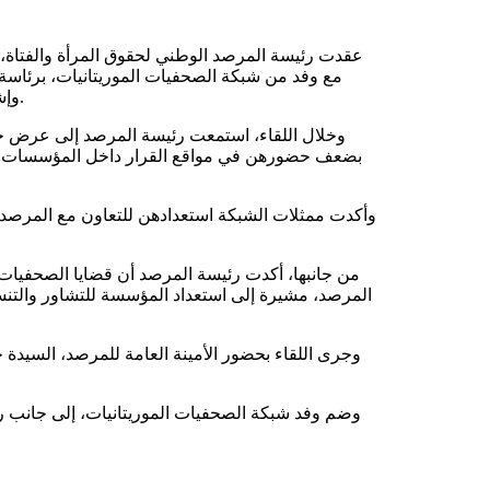
عقدت رئيسة المرصد الوطني لحقوق المرأة والفتاة، 
مع وفد من شبكة الصحفيات الموريتانيات، برئاسة
وإشراك الصحفيات في البرامج والآليات ذات الصلة بحقوق المرأة والفتاة.
وخلال اللقاء، استمعت رئيسة المرصد إلى عرض حول
بضعف حضورهن في مواقع القرار داخل المؤسسات الإع
وأكدت ممثلات الشبكة استعدادهن للتعاون مع المرصد 
من جانبها، أكدت رئيسة المرصد أن قضايا الصحفيات
المرصد، مشيرة إلى استعداد المؤسسة للتشاور والتنسي
وجرى اللقاء بحضور الأمينة العامة للمرصد، السيدة 
وضم وفد شبكة الصحفيات الموريتانيات، إلى جانب رئي