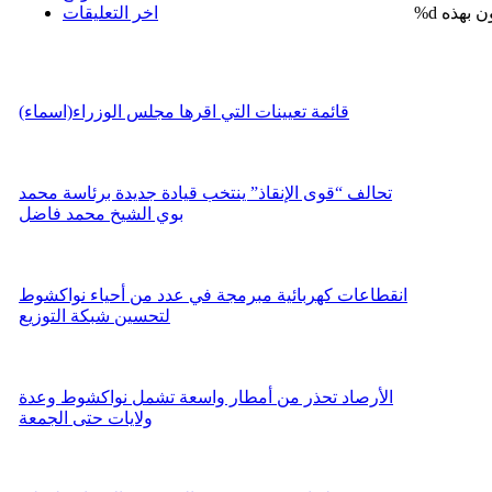
%d
اخر التعليقات
قائمة تعيينات التي اقرها مجلس الوزراء(اسماء)
تحالف “قوى الإنقاذ” ينتخب قيادة جديدة برئاسة محمد
بوي الشيخ محمد فاضل
انقطاعات كهربائية مبرمجة في عدد من أحياء نواكشوط
لتحسين شبكة التوزيع
الأرصاد تحذر من أمطار واسعة تشمل نواكشوط وعدة
ولايات حتى الجمعة