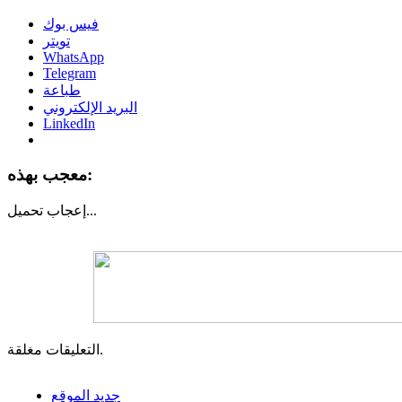
فيس بوك
تويتر
WhatsApp
Telegram
طباعة
البريد الإلكتروني
LinkedIn
معجب بهذه:
تحميل...
إعجاب
التعليقات مغلقة.
جديد الموقع