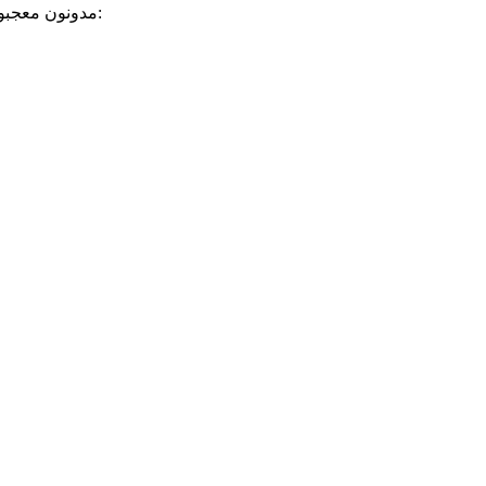
مدونون معجبون بهذه: