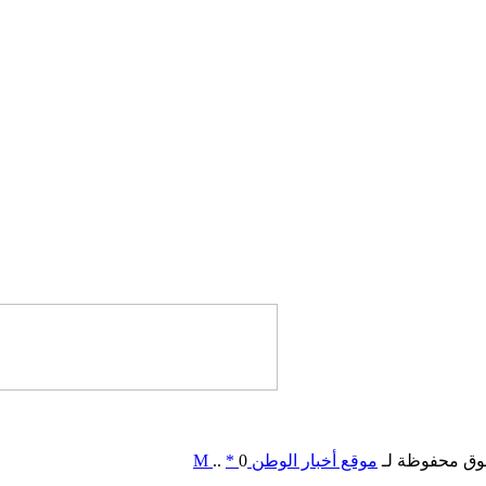
وق محفوظة لـ
موقع أخبار الوطن
0
*
..
M