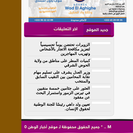
اخر التعليقات
جديد الموقع
الزويرات تحتضن يوماً تحسيسياً
لتعزيز مكافحة الاتجار بالأشخاص
وتهريب المهاجرين
كميات المطر على مناطق من ولاية
الحوض الشرقي
وزير العدل يشرف على تسليم مهام
نقابة المحامين بين النقيب السابق
والمنتخب
العثور على جثامين خمسة منقبين
في تيرس الزمور واستمرار البحث
عن مفقود
تعيين ولد داهي رئيسًا للجنة الوطنية
لحقوق الإنسان.
M
..
*
جميع الحقوق محفوظة لـ
موقع أخبار الوطن
0