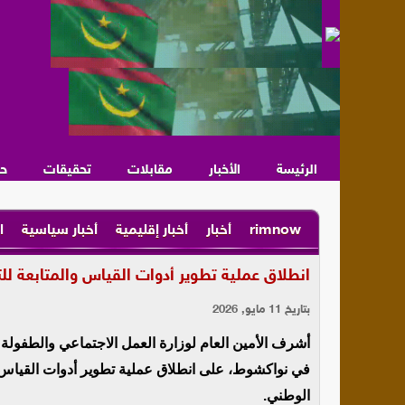
الرئيسة
الأخبار
مقابلات
تحقيقات
ح
rimnow
أخبار
أخبار إقليمية
أخبار سياسية
ا
انطلاق عملية تطوير أدوات القياس والمتابعة ل
بتاريخ 11 مايو, 2026
أشرف الأمين العام لوزارة العمل الاجتماعي والطفولة و
في نواكشوط، على انطلاق عملية تطوير أدوات القياس و
الوطني.