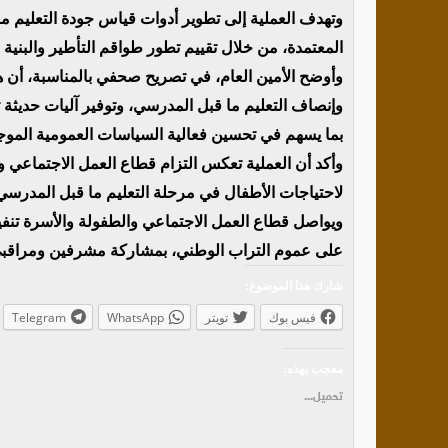
وتهدف العملية إلى تطوير أدوات قياس جودة التعليم م
المعتمدة، من خلال تقييم تطور طواقم التأطير والبنية 
وأوضح الأمين العام، في تصريح صحفي بالمناسبة، أن هذ
وإنصاف التعليم ما قبل المدرسي، وتوفير آليات حديثة 
بما يسهم في تحسين فعالية السياسات العمومية الموجه
وأكد أن العملية تعكس التزام قطاع العمل الاجتماعي و
لاحتياجات الأطفال في مرحلة التعليم ما قبل المدرسي
ويواصل قطاع العمل الاجتماعي والطفولة والأسرة تنفيذ
على عموم التراب الوطني، بمشاركة مشرفين ومراقبي
شارك هذا الموضوع:
فيس بوك
تويتر
WhatsApp
Telegram
معجب بهذه:
تحميل...