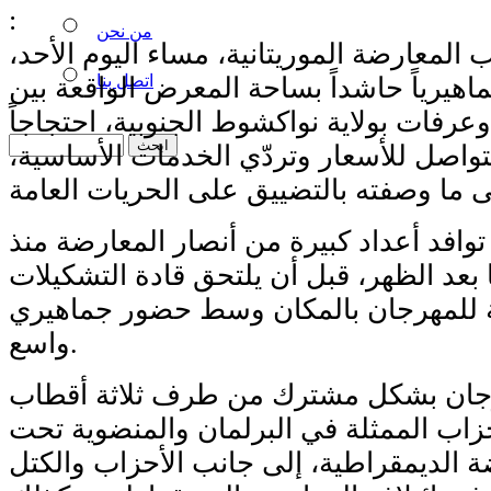
:
من نحن
المعارضة الموريتانية، مساء اليوم الأحد،
اتصل بنا
ماهيرياً حاشداً بساحة المعرض الواقعة بين
عرفات بولاية نواكشوط الجنوبية، احتجاجاً
تواصل للأسعار وتردّي الخدمات الأساسية،
افد أعداد كبيرة من أنصار المعارضة منذ
بعد الظهر، قبل أن يلتحق قادة التشكيلات
ة للمهرجان بالمكان وسط حضور جماهيري
واسع.
هرجان بشكل مشترك من طرف ثلاثة أقطاب
زاب الممثلة في البرلمان والمنضوية تحت
الديمقراطية، إلى جانب الأحزاب والكتل