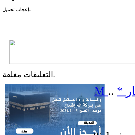
تحميل...
إعجاب
التعليقات مغلقة.
ر
*
..
M