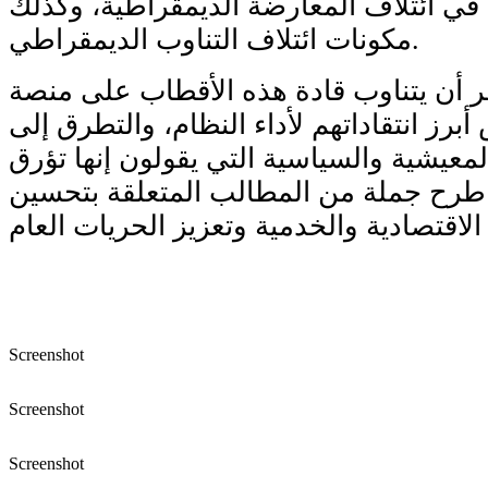
في ائتلاف المعارضة الديمقراطية، وكذلك
مكونات ائتلاف التناوب الديمقراطي.
 أن يتناوب قادة هذه الأقطاب على منصة
برز انتقاداتهم لأداء النظام، والتطرق إلى
المعيشية والسياسية التي يقولون إنها تؤرق
 طرح جملة من المطالب المتعلقة بتحسين
الاقتصادية والخدمية وتعزيز الحريات العام
Screenshot
Screenshot
Screenshot