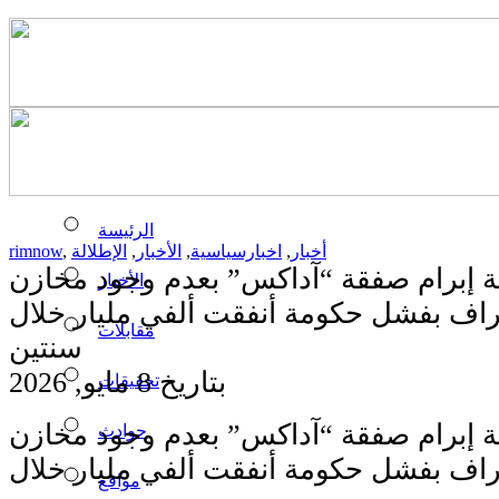
الرئيسة
أخبار
,
اخبارسياسية
,
الأخبار
,
الإطلالة
,
rimnow
قة إبرام صفقة “آداكس” بعدم وجود مخازن
الأخبار
راف بفشل حكومة أنفقت ألفي مليار خلال
مقابلات
سنتين
بتاريخ 8 مايو, 2026
تحقيقات
قة إبرام صفقة “آداكس” بعدم وجود مخازن
حوادث
راف بفشل حكومة أنفقت ألفي مليار خلال
مواقع