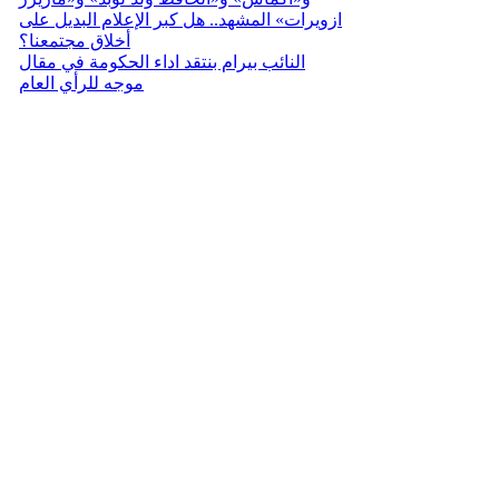
ازويرات» المشهد.. هل كبر الإعلام البديل على
أخلاق مجتمعنا؟
النائب بيرام بنتقد اداء الحكومة في مقال
موجه للرأي العام