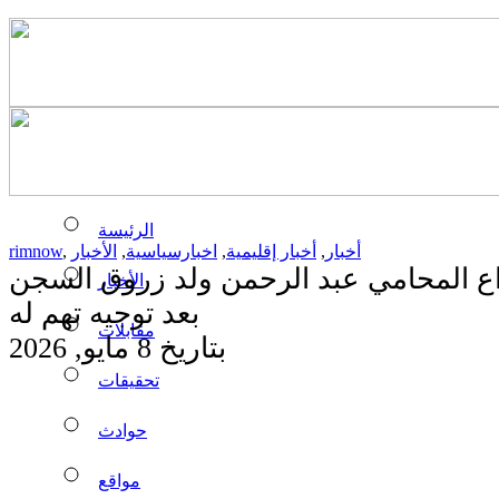
الرئيسة
أخبار
,
أخبار إقليمية
,
اخبارسياسية
,
الأخبار
,
rimnow
يداع المحامي عبد الرحمن ولد زروق السجن
الأخبار
بعد توجيه تهم له
مقابلات
بتاريخ 8 مايو, 2026
تحقيقات
حوادث
مواقع