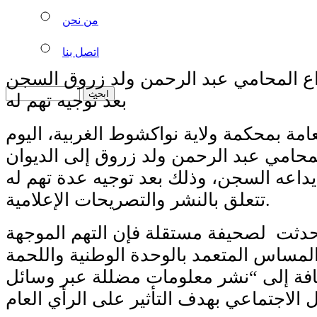
من نحن
اتصل بنا
يداع المحامي عبد الرحمن ولد زروق السجن
بعد توجيه تهم له
لعامة بمحكمة ولاية نواكشوط الغربية، اليوم
محامي عبد الرحمن ولد زروق إلى الديوان
اعه السجن، وذلك بعد توجيه عدة تهم له
تتعلق بالنشر والتصريحات الإعلامية.
ثت لصحيفة مستقلة فإن التهم الموجهة
مساس المتعمد بالوحدة الوطنية واللحمة
ضافة إلى “نشر معلومات مضللة عبر وسائل