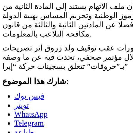
 ملف الاتهام يستند إلى المادة الثانية من
رموز الوطنية وتجريم المساس بهيبة الدولة
ا عن المادتين الثانية والثالثة من قانون
مكافحة التلاعب بالمعلومات.
ورات عقب توقيف ولد زروق إثر تصريحات
لال مؤتمر صحفي، تحدث فيه عن ما وصفه
بـ”خروقات” تتعلق بسجينات حركة “إيرا”
شارك هذا الموضوع:
فيس بوك
تويتر
WhatsApp
Telegram
طباعة