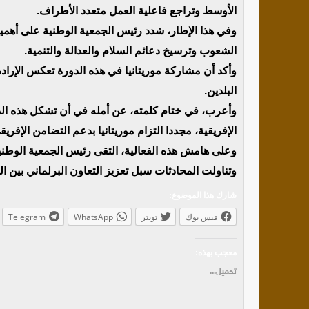
الأوسط وتراجع فاعلية العمل متعدد الأطراف.
وفي هذا الإطار، شدد رئيس الجمعية الوطنية على أهمية ال
الشعوب وترسيخ دعائم السلام والعدالة والتنمية.
وأكد أن مشاركة موريتانيا في هذه الدورة تعكس الإرادة
البلدين.
وأعرب، في ختام كلمته، عن أمله في أن تشكل هذه الد
الإفريقية، مجددا التزام موريتانيا بدعم التضامن الإفريق
وعلى هامش هذه الفعالية، التقى رئيس الجمعية الوطني
وتناولت المحادثات سبل تعزيز التعاون البرلماني بين ال
شارك هذا الموضوع:
فيس بوك
تويتر
WhatsApp
Telegram
معجب بهذه:
تحميل...