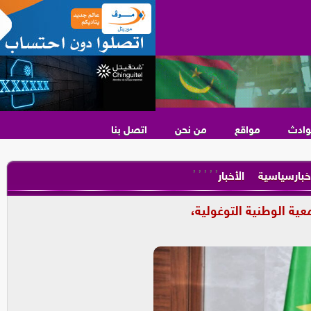
وادث
مواقع
من نحن
اتصل بنا
,
,
,
,
,
خبارسياسية
الأخبار
عية الوطنية التوغولية،