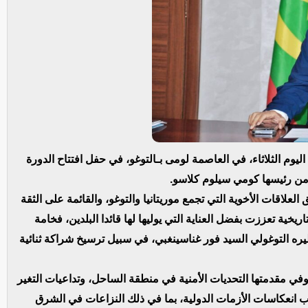
م الثلاثاء، في العاصمة لومى بـالتوغو، في حفل افتتاح الدورة
ة من رئيسها كومي سيلوم كلاسو.
لعلاقات الأخوية التي تجمع موريتانيا والتوغو، والقائمة على الثقة
ريخية تعززت بفضل العناية التي يوليها لها قائدا البلدين، فخامة
يره التوغولي السيد فور غناسينغبي، في سبيل ترسيخ شراكة ثنائية
 وفي مقدمتها التحديات الأمنية في منطقة الساحل، وتداعيات التغير
ب انعكاسات الأزمات الدولية، بما في ذلك النزاعات في الشرق