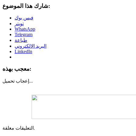
شارك هذا الموضوع:
فيس بوك
تويتر
WhatsApp
Telegram
طباعة
البريد الإلكتروني
LinkedIn
معجب بهذه:
تحميل...
إعجاب
التعليقات مغلقة.