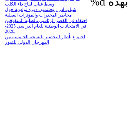
%d
وسط غياب لقاح داء الكلب
شباب آدرار يختتمون دورة توعوية حول
مخاطر المخدرات والمؤثرات العقلية
احتفاء في القصر الرئاسي بالطلبة المتفوقين
في الامتحانات الوطنية للعام الدراسي 2025-
2026.
اجتماع بأطار للتحضير للنسخة الخامسة من
المهرجان الدولي للتمور