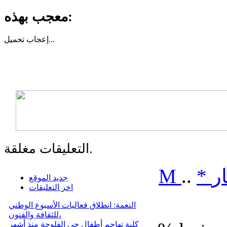
معجب بهذه:
تحميل...
إعجاب
التعليقات مغلقة.
ر
*
..
M
جديد الموقع
اخر التعليقات
النعمة: انطلاق فعاليات الأسبوع الوطني
للثقافة والفنون،
كلبة تهاجم أطفال حي الفلوجة منذ أشهر