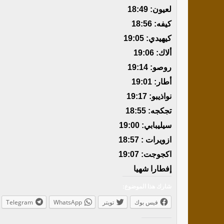
لعيون: 18:49
كيفه: 18:56
كيهيدي: 19:05
ألاك: 19:06
روصو: 19:14
أطار: 19:01
نواذيبو: 19:17
تجكجه: 18:55
سيليبابي: 19:00
ازويرات : 18:57
اكجوجت: 19:07
إفطارا شهيا
شارك هذا الموضوع:
فيس بوك
تويتر
WhatsApp
Telegram