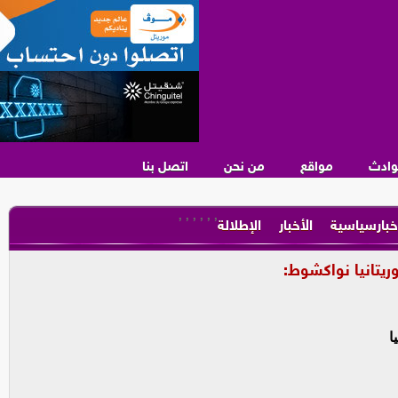
وادث
مواقع
من نحن
اتصل بنا
,
,
,
,
,
,
خبارسياسية
الأخبار
الإطلالة
ريتانيا نواكشوط:
ا