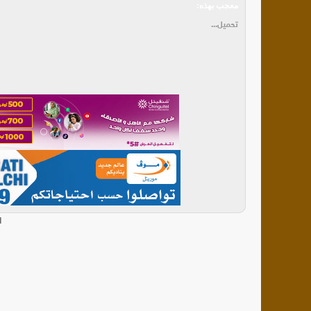
معجب بهذه:
تحميل...
ا