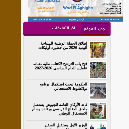
اخر التعليقات
جديد الموقع
إطلاق الحملة الوطنية للسياحة
البيئية 2026 من حظيرة آوليكات
فتح باب الترشح لاكتتاب طلبة ضباط
عاملين للعام الدراسي 2026-2027
الحكومة تبحث استكمال برنامج
نواكشوط الاستعجالي
قائد الأركان العامة للجيوش يستقبل
ملحق الدفاع الفرنسي ويقلده وسام
الاستحقاق الوطني
الوزير الأول يستقبل السفير