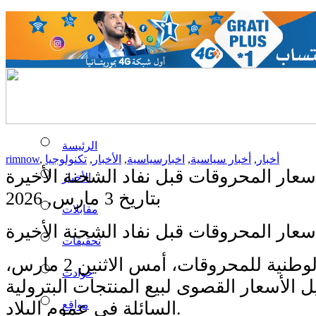
الرئيسة
أخبار
,
أخبار سياسية
,
اخبارسياسية
,
الأخبار
,
تكنولوجيا
,
rimnow
 أسعار المحروقات قبل نفاد الشحنة الأخيرة
الأخبار
بتاريخ 3 مارس, 2026
مقابلات
 أسعار المحروقات قبل نفاد الشحنة الأخيرة
تحقيقات
أصدرت اللجنة الوطنية للمحروقات، أمس الاثنين 2 مارس،
حوادث
ل الأسعار القصوى لبيع المنتجات البترولية
السائلة في عموم البلاد.
مواقع