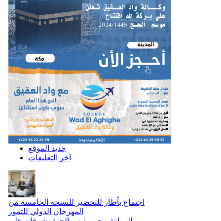
جديد الموقع
اخر التعليقات
اجتماع بأطار للتحضير للنسخة الخامسة من
المهرجان الدولي للتمور
والي إنشيري ورئيس الجهة يشرفان على