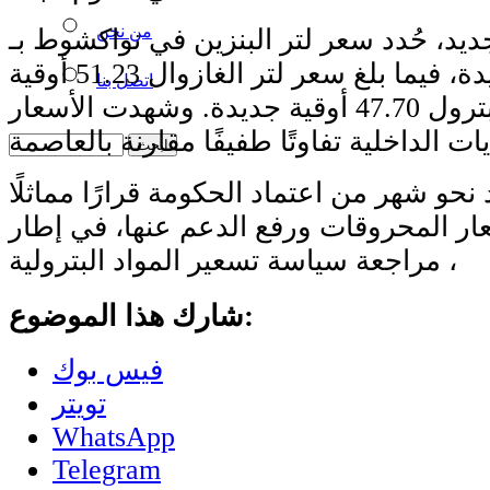
من نحن
ديد، حُدد سعر لتر البنزين في نواكشوط بـ
51.12 أوقية جديدة، فيما بلغ سعر لتر الغازوال 51.23 أوقية
اتصل بنا
جديدة، وسعر لتر البترول 47.70 أوقية جديدة. وشهدت الأسعار
 نحو شهر من اعتماد الحكومة قرارًا مماثلًا
ار المحروقات ورفع الدعم عنها، في إطار
مراجعة سياسة تسعير المواد البترولية ،
شارك هذا الموضوع:
فيس بوك
تويتر
WhatsApp
Telegram