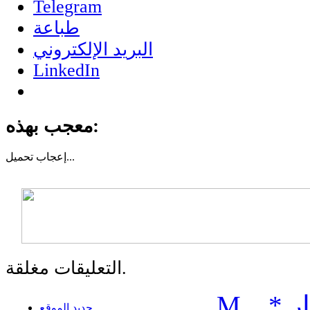
Telegram
طباعة
البريد الإلكتروني
LinkedIn
معجب بهذه:
تحميل...
إعجاب
التعليقات مغلقة.
ر
*
..
M
جديد الموقع