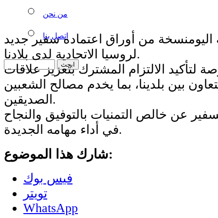
من نحن
اتصل بنا
 اليومنسخة من أوراق اعتماده سفير جديد
لروسيا الاتحادية لدى بلادنا.
ة لتأكيد الالتزام المشترك بتعزيز علاقات
تعاون بين بلدينا، بما يخدم مصالح الشعبين
الصديقين.
سفير عن خالص التمنيات بالتوفيق والنجاح
في أداء مهامه الجديدة.
شارك هذا الموضوع:
فيس بوك
تويتر
WhatsApp