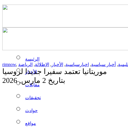
الرئيسة
ليمية
,
أخبار سياسية
,
اخبارسياسية
,
الأخبار
,
الإطلالة
,
الرياضة
,
rimnow
موريتانيا تعتمد سفيرا جديدا لروسيا
الأخبار
بتاريخ 2 مارس, 2026
مقابلات
تحقيقات
حوادث
مواقع