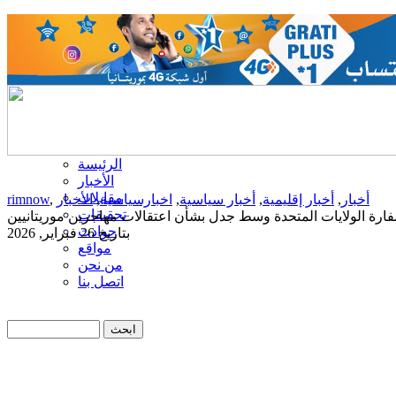
الرئيسة
الأخبار
مقابلات
أخبار
,
أخبار إقليمية
,
أخبار سياسية
,
اخبارسياسية
,
الأخبار
,
rimnow
تحقيقات
ارة الولايات المتحدة وسط جدل بشأن اعتقالات مهاجرين موريتانيين
حوادث
بتاريخ 26 فبراير, 2026
مواقع
من نحن
اتصل بنا