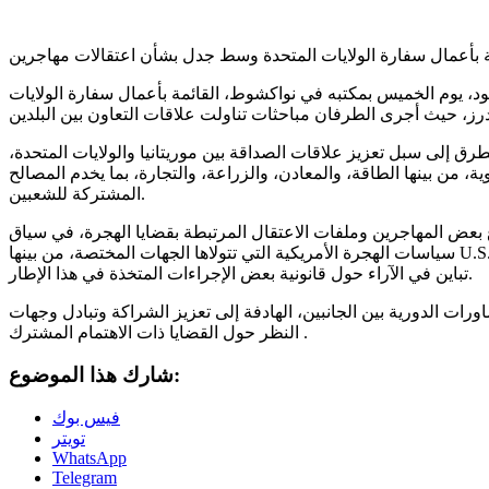
 بأعمال سفارة الولايات المتحدة وسط جدل بشأن اعتقالات مهاجرين
 يوم الخميس بمكتبه في نواكشوط، القائمة بأعمال سفارة الولايات
ق إلى سبل تعزيز علاقات الصداقة بين موريتانيا والولايات المتحدة،
، من بينها الطاقة، والمعادن، والزراعة، والتجارة، بما يخدم المصالح
المشتركة للشعبين.
ع بعض المهاجرين وملفات الاعتقال المرتبطة بقضايا الهجرة، في سياق
سياسات الهجرة الأمريكية التي تتولاها الجهات المختصة، من بينها U.S. Immigration and Customs Enforcement، وذلك وسط
تباين في الآراء حول قانونية بعض الإجراءات المتخذة في هذا الإطار.
اورات الدورية بين الجانبين، الهادفة إلى تعزيز الشراكة وتبادل وجهات
النظر حول القضايا ذات الاهتمام المشترك .
شارك هذا الموضوع:
فيس بوك
تويتر
WhatsApp
Telegram