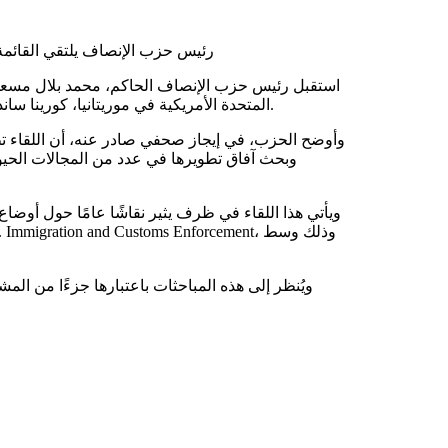
رئيس حزب الإنصاف يلتقي القائمة
استقبل رئيس حزب الإنصاف الحاكم، محمد بلال مسعود،
المتحدة الأمريكية في موريتانيا، كورينا ساندرز، حيث أجرى الطرفان مباحثات تناولت علاقات التعاون بين البلدين.
وأوضح الحزب، في إيجاز صحفي صادر عنه، أن اللقاء تطر
وبحث آفاق تطويرها في عدد من المجالات الحيوية
ويأتي هذا اللقاء في ظرف يثير نقاشًا عامًا حول أوضا
ويُنظر إلى هذه المباحثات باعتبارها جزءًا من المش