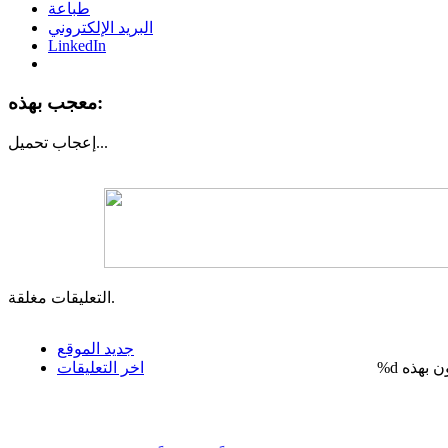
طباعة
البريد الإلكتروني
LinkedIn
معجب بهذه:
تحميل...
إعجاب
التعليقات مغلقة.
جديد الموقع
%d
اخر التعليقات