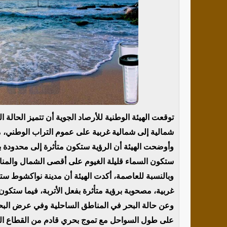
توقعت الهيئة الوطنية للأرصاد الجوية أن تتميز الحالة
شمالية إلى شمالية غربية على عموم التراب الوطني، 
وأوضحت الهيئة أن الرؤية ستكون متأثرة إلى محدودة بف
ستكون السماء قليلة الغيوم على أقصى الشمال والمنا
وبالنسبة للعاصمة، أكدت الهيئة أن مدينة نواكشوط ست
غربية، مصحوبة برؤية متأثرة بفعل الأتربة، فيما ستكون
وعن حالة البحر في المناطق الساحلية وفي عرض البح
على طول السواحل مع تموج بحري قادم من القطاع الشمالي الغر