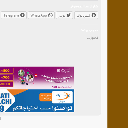
شارك هذا الموضوع:
فيس بوك
تويتر
WhatsApp
Telegram
معجب بهذه:
تحميل...
ا