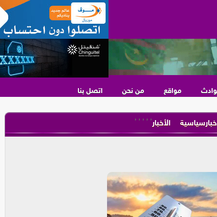
وادث
مواقع
من نحن
اتصل بنا
,
,
,
,
,
خبارسياسية
الأخبار