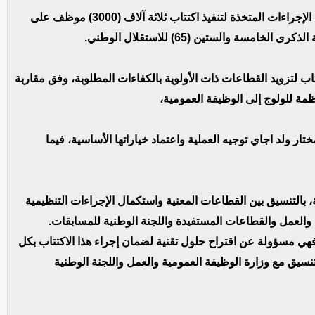
يهدف هذا البيان إلى اطلاع الحكومة على مستوى تقدم الإجراءات المتخذة لتنفيذ اكتتاب ثلاثة آلاف (3000) موظف على
ة والستين (65) للاستقلال الوطني.
اب لتزويد القطاعات ذات الأولوية بالكفاءات المطلوبة، وفق مقاربة
مة للولوج إلى الوظيفة العمومية،
تار ولد اجاي توجيه العملية واعتماد خياراتها الأساسية، فيما
ة، بالتنسيق بين القطاعات المعنية واستكمال الإجراءات التنظيمية
 والعمل والقطاعات المستفيدة واللجنة الوطنية للمسابقات.
 فهي مسؤولة عن اقتراح حلول تقنية لضمان إجراء هذا الاكتتاب بكل
تنسيق مع وزارة الوظيفة العمومية والعمل واللجنة الوطنية