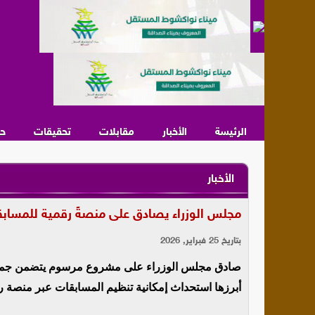
الرئيسة
الأخبار
مقابلات
تحقيقات
ح
الأخبار
مجلس الوزراء يصادق على منصةً رقمية للمساب
بتاريخ 25 فبراير, 2026
صادق مجلس الوزراء على مشروع مرسوم يتضمن جملة م
أبرزها استحداث إمكانية تنظيم المسابقات عبر منصة رق