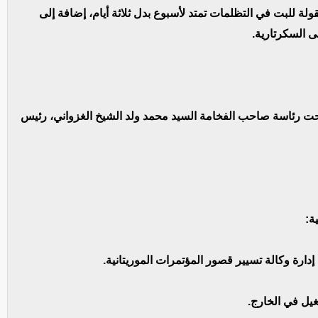
لة للبت في التظلمات تمتد لأسبوع بدل ثلاثة أيام، إضافة إلى
ى السكرتارية.
 مجلس الوزراء اليوم الأربعاء 25 فبراير 2026، تحت رئاسة صاحب الفخامة السيد محمد ولد الشيخ الغزواني، رئيس
ة:
ة وكالة تسيير قصور المؤتمرات الموريتانية.
يل في الخارج.