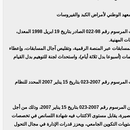
هد الوطني لأمراض الكبد والفيروسات
– مشروع مرسوم يقضي بإلغاء واستبدال بعض ترتيبات المرسوم رقم 98-022 الصادر بتاريخ 19 ابريل 1998 المعدل،
ات المهنية.
مسابقات عبر المنصة الرقمية، وتقليص آجال المسابقات، وإعطاء
ت (أسبوعا بدل ثلاثة أيام)، واستحداث لجنة للتوهيم بدل القيام
– مشروع مرسوم يقضي بإلغاء واستبدال بعض ترتيبات المرسوم رقم 2007-023 بتاريخ 15 يناير 2007 المحدد للنظام
يقترح مشروع المرسوم مراجعة المواد 19 و20 و21 من المرسوم رقم 2007-023 بتاريخ 15 يناير 2007، وذلك من أجل
قصيرة، يقابل مستوى الاكتتاب فيه شهادة اللسانص في تخصصات
تويات التكوين الجامعي، ويعزز قدرات الإدارة في مجال التحول