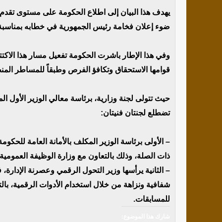
ضوء إعلان فخامة رئيس الجمهورية في خطابه بمناسبة الذكرى الخامس
وفي هذا الإطار باشرت الحكومة تفعيل مسار هذا الاكتت
قوامها الاستحقاق وتكافؤ الفرص وطبقاً للمساطر المنظ
حيث تتولى لجنة وزارية، برئاسة معالي الوزير الأول المخ
تضطلع لجنتان فنيتان:
– الأولى برئاسة الوزير المكلف بالأمانة العامة للحكوم
ذات الصلة، وذلك بالتعاون مع وزارة الوظيفة العمومية
– الثانية يرأسها وزير التحول الرقمي وعصرنة الإدارة،
شفافية ونزاهة من خلال استخدام الأدوات الرقمية، بال
للمسابقات.
شارك هذا الموضوع: