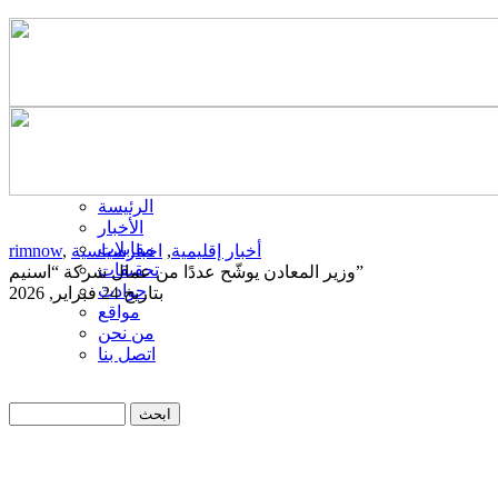
الرئيسة
الأخبار
مقابلات
أخبار إقليمية
,
اخبارسياسية
,
rimnow
تحقيقات
وزير المعادن يوشّح عددًا من عمال شركة “اسنيم”
حوادث
بتاريخ 24 فبراير, 2026
مواقع
من نحن
اتصل بنا