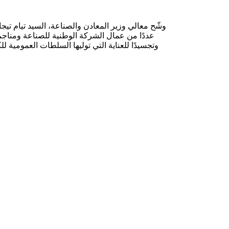
وشّح معالي وزير المعادن والصناعة، السيد تيام تيج
عددًا من عمال الشركة الوطنية للصناعة ومناجم “
وتجسيدًا للعناية التي توليها السلطات العمومية لل