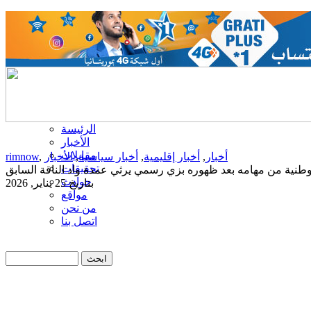
الرئيسة
الأخبار
مقابلات
أخبار
,
أخبار إقليمية
,
أخبار سياسية
,
الأخبار
,
rimnow
تحقيقات
طنية من مهامه بعد ظهوره بزي رسمي يرثي عمدة واد الناقة السابق
حوادث
بتاريخ 25 يناير, 2026
مواقع
من نحن
اتصل بنا