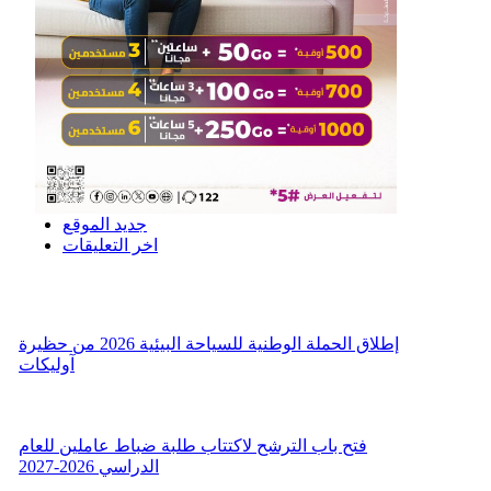
جديد الموقع
اخر التعليقات
إطلاق الحملة الوطنية للسياحة البيئية 2026 من حظيرة
آوليكات
فتح باب الترشح لاكتتاب طلبة ضباط عاملين للعام
الدراسي 2026-2027