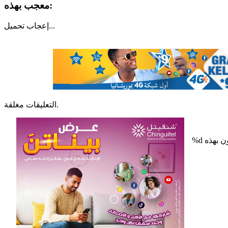
معجب بهذه:
تحميل...
إعجاب
التعليقات مغلقة.
%d