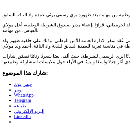
طنية من مهامه بعد ظهوره بزي رسمي يرثي عمدة واد الناقة السابق
لد لحريطاني، قرارًا بإعفاء مدير صندوق الشرطة الوطنية، أعل مولاي
العباس، من مهامه.
عُقد بمقر الإدارة العامة للأمن الوطني، وذلك على خلفية ظهور ولد
ا الزي الرسمي للشرطة، حيث ألقى نصًا شعريًا رثائيًا تضمّن إشارات
شارك هذا الموضوع:
فيس بوك
تويتر
WhatsApp
Telegram
طباعة
البريد الإلكتروني
LinkedIn