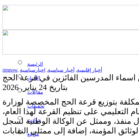
الرئيسة
أخبار إقليمية
,
أخبار سياسية
,
اخبارسياسية
,
rimnow
 اسماء المدرسين الفائزين في قرعة الحج
الأخبار
بتاريخ 24 يناير, 2026
مقابلات
مكلفة بتوزيع قرعة الحج المخصصة لوزارة
تحقيقات
ام التعليمي على تنظيم القرعة لهذا العام،
منفذ، وممثل عن الوكالة الوطنية لسجل
حوادث
مواقع