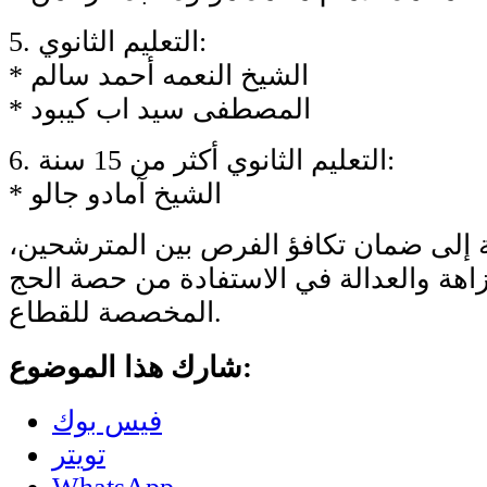
5. التعليم الثانوي:
* الشيخ النعمه أحمد سالم
* المصطفى سيد اب كيبود
6. التعليم الثانوي أكثر من 15 سنة:
* الشيخ آمادو جالو
 إلى ضمان تكافؤ الفرص بين المترشحين،
زاهة والعدالة في الاستفادة من حصة الحج
المخصصة للقطاع.
شارك هذا الموضوع:
فيس بوك
تويتر