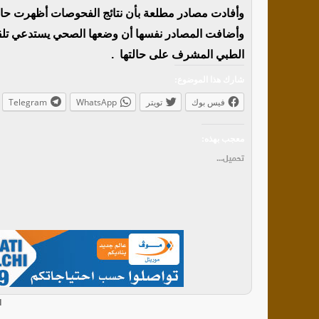
وأفادت مصادر مطلعة بأن نتائج الفحوصات أظهرت حاجة
وأضافت المصادر نفسها أن وضعها الصحي يستدعي تلقي ال
الطبي المشرف على حالتها .
شارك هذا الموضوع:
فيس بوك
تويتر
WhatsApp
Telegram
معجب بهذه:
تحميل...
ا