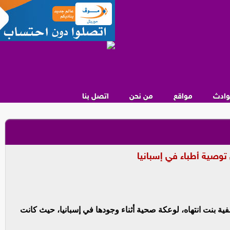
وادث
مواقع
من نحن
اتصل بنا
ى توصية أطباء في إسبانيا
ة بنت انتهاه، لوعكة صحية أثناء وجودها في إسبانيا، حيث كانت