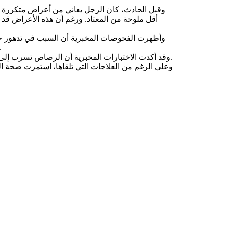
وقبل الحادث، كان الرجل يعاني من أعراض متكررة م
أقل ملوحة من المعتاد. ورغم أن هذه الأعراض قد 
وأظهرت الفحوصات المخبرية أن السبب في تدهور حا
تسمم يحدث بسبب التعرض المستمر
وقد أكدت الاختبارات المخبرية أن الرصاص تسرب إلى جسمه على مدار سنوات نتيجة لاستخدامه المتواصل للكوب الحراري.
وعلى الرغم من العلاجات التي تلقاها، استمرت صحة ا