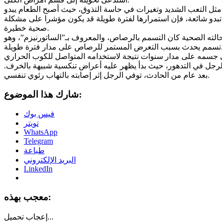
ثل التعب الشديد وتغيرات في حاسة التذوق، حيث أصبح الطعام يبدو
تبدو شائعة، فإن استمرارها لفترة طويلة قد يكون مؤشرا على مشكلة
صحية خطيرة.
لته الصحية كان التسمم بالرصاص، والمعروف بـ”الساتورنيزم”، وهو
 للرصاص على مدار فترة طويلة.
لرجل في التدهور، حيث بدأ يظهر عليه أعراض تنكسية شبيهة بالخرف.
بعد عام من الحادث، توفي الرجل إثر إصابته بالتهاب رئوي تنفسي.
شارك هذا الموضوع:
فيس بوك
تويتر
WhatsApp
Telegram
طباعة
البريد الإلكتروني
LinkedIn
معجب بهذه:
تحميل...
إعجاب