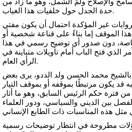
امح والإصلاح ولمّ الشمل، وهو ما زاد من
حدة الجدل حول خلفيات هذا الغياب.
وايات غير المؤكدة احتمال أن يكون مفتي
هذا الموقف إما بناءً على قناعة شخصية أو
اصة، دون صدور أي توضيح رسمي في هذا
مر الذي فتح الباب أمام تأويلات متباينة في
الرأي العام.
 بالشيخ محمد الحسن ولد الددو، يرى بعض
به قد يكون مرتبطًا بموقفه أو بموقف التيار
 من فترة حكم الرئيس السابق، وهو ما أثار
لفصل بين الديني والسياسي، ودور العلماء
اؤلات مطروحة في انتظار توضيحات رسمية