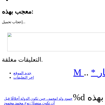
معجب بهذه:
تحميل...
إعجاب
التعليقات مغلقة.
ر
*
..
M
جديد الموقع
اخر التعليقات
%d
حمود ولد امحمد.. حين تكون الدولة أخلاقًا قبل
أن تكون منصبًا / نوح محمد محمود