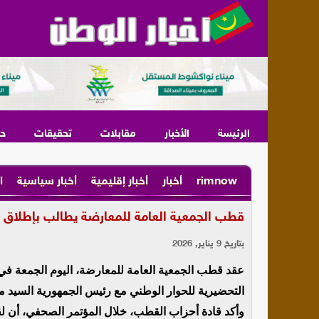
الرئيسة
الأخبار
مقابلات
تحقيقات
ح
rimnow
أخبار
أخبار إقليمية
أخبار سياسية
ا
قطب الجمعية العامة للمعارضة يطالب بإطلاق س
بتاريخ 9 يناير, 2026
عقد قطب الجمعية العامة للمعارضة، اليوم الجمعة ف
التحضيرية للحوار الوطني مع رئيس الجمهورية السيد مح
وأكد قادة أحزاب القطب، خلال المؤتمر الصحفي، أن ل