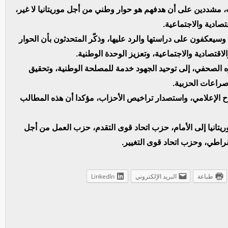
، مشددين على أن هدفهم هو حوار وطني من أجل موريتانيا لا غير،
تصادية والاجتماعية.
 وسيعكفون على دراستها والرد عليها، وذكّر المتحدثون بأن الحوار
لاقتصادية والاجتماعية، وتعزيز الوحدة الوطنية.
 الصحفي، إلى توحيد الجهود خدمة للمصلحة الوطنية، وتحقيق
لصراعات الحزبية.
ح الإعلامي، واستصدار تراخيص الأحزاب، مؤكدا أن هذه المطالب
انيا إلى الأمام، حزب اتحاد قوى التقدم، حزب العمل من أجل
قراطي، وحزب اتحاد قوى التغيير.
طباعة
البريد الإلكتروني
LinkedIn