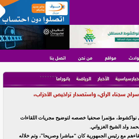
وادث
مواقع
من نحن
اتصل بنا
,
,
,
,
,
,
,
خبارسياسية
الأخبار
الرياضة
بانوراما
راح سجناء الرأي، واستصدار تراخيص الأحزاب،
ي نواكشوط، مؤتمرا صحفيا خصصه لتوضيح مجريات اللقاءات
مد ولد الشيخ الغزواني.
قاءهم مع رئيس الجمهورية كان “مباشرا وصريحا”، وتم خلاله