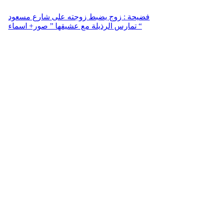
فضيحة : زوج يضبط زوجته على شارع مسعود
تمارس الرذيلة مع عشيقها ” صور+ اسماء “