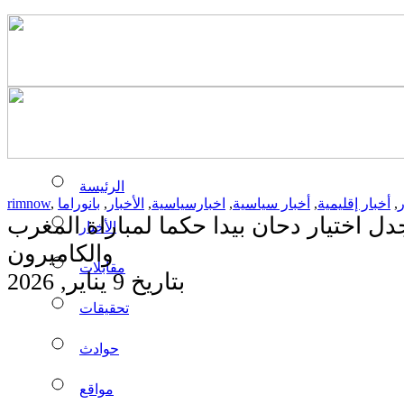
الرئيسة
ر
,
أخبار إقليمية
,
أخبار سياسية
,
اخبارسياسية
,
الأخبار
,
بانوراما
,
rimnow
ل اختيار دحان بيدا حكما لمباراة المغرب
الأخبار
والكاميرون
مقابلات
بتاريخ 9 يناير, 2026
تحقيقات
حوادث
مواقع