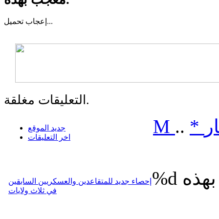
تحميل...
إعجاب
التعليقات مغلقة.
ر
*
..
M
جديد الموقع
اخر التعليقات
%d
إحصاء جديد للمتقاعدين والعسكريين السابقين
في ثلاث ولايات