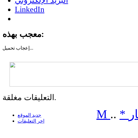
البريد الإلكتروني
LinkedIn
معجب بهذه:
تحميل...
إعجاب
التعليقات مغلقة.
ر
*
..
M
جديد الموقع
اخر التعليقات