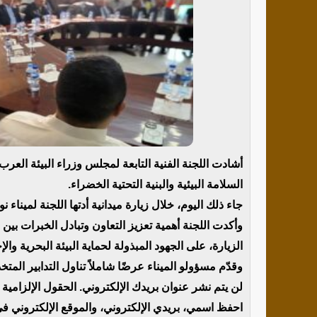
أشادت اللجنة الفنية التابعة لمجلس وزراء البيئة الع
السلامة البيئية والبنية التحتية الخضراء.
جاء ذلك اليوم، خلال زيارة ميدانية أدتها اللجنة لميناء
وأكدت اللجنة أهمية تعزيز التعاون وتبادل الخبرات بين 
الزيارة، على الجهود المبذولة لحماية البيئة البحرية والإ
وقدّم مسؤولو الميناء عرضًا شاملاً تناول التدابير المتخذ
لن يتم نشر عنوان بريدك الإلكتروني. الحقول الإلزامية مش
احفظ اسمي، بريدي الإلكتروني، والموقع الإلكتروني في