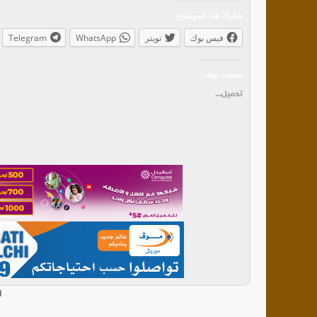
شارك هذا الموضوع:
فيس بوك
تويتر
WhatsApp
Telegram
معجب بهذه:
تحميل...
ا