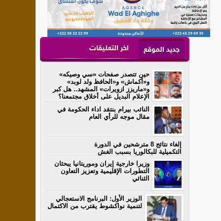
اخر التعليقات
جديد الموقع
حين تتصدر صفحات «سي وصيكه»
و«أكماش» و«الحافظ ولد لوبد»
و«ماريزز ازويرات» المشهد.. هل كبر
الإعلام البديل على أخلاق مجتمعنا؟
النائب بيرام بنتقد اداء الحكومة في
مقال موجه للرأي العام
إلغاء نتائج 8 مترشحين في الدورة
التكميلية للبكالوريا بسبب الغش
وزيرا خارجية إيران وموريتانيا يبحثان
التطورات الإقليمية وتعزيز التعاون
الثنائي
الوزير الأول: البرنامج الاستعجالي
لتنمية نواكشوط يقترب من الاكتمال