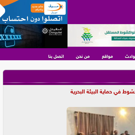
وادث
مواقع
من نحن
اتصل بنا
شوط في حماية البيئة البحرية