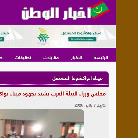
الرئيسة
الأخبار
مقابلات
تحقيقات
ح
ميناء انواكشوط المستقل
مجلس وزراء البيئة العرب يشيد بجهود ميناء نواك
بتاريخ 7 يناير, 2026