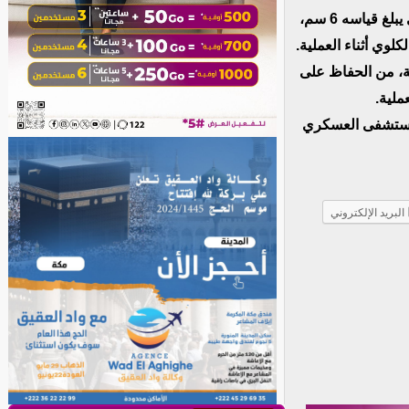
العقيد الطاهر بوظايه؛ أخصائي جراحة المسالك البولية، من استئصال ورم كلوي يبلغ قياسه 6 سم،
ية، من الحفاظ على
ملية.
 المستشفى العسكري
البريد الإلكتروني