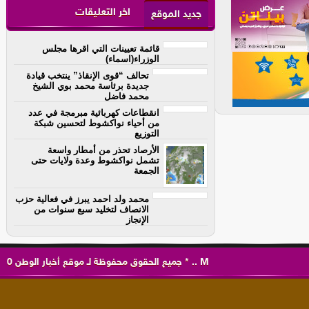
اخر التعليقات
جديد الموقع
قائمة تعيينات التي اقرها مجلس
الوزراء(اسماء)
تحالف “قوى الإنقاذ” ينتخب قيادة
جديدة برئاسة محمد بوي الشيخ
محمد فاضل
انقطاعات كهربائية مبرمجة في عدد
من أحياء نواكشوط لتحسين شبكة
التوزيع
الأرصاد تحذر من أمطار واسعة
تشمل نواكشوط وعدة ولايات حتى
الجمعة
محمد ولد احمد يبرز في فعالية حزب
الانصاف لتخليد سبع سنوات من
الإنجاز
M
..
*
جميع الحقوق محفوظة لـ
موقع أخبار الوطن
0