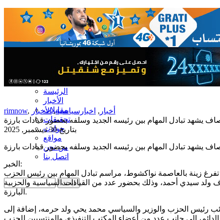
الرئيسة
الأخبار
مقابلات
أخبار
,
اخبارسياسية
,
الأخبار
,
rimnow
تحقيقات
اف يشهد تبادل المهام بين رئيسه الجديد وسلفه بحضور قيادات بارزة
حوادث
بتاريخ 30 ديسمبر, 2025
مواقع
اف يشهد تبادل المهام بين رئيسه الجديد وسلفه بحضور قيادات بارزة
من نحن
اتصل بنا
الخبر:
رغ زينة بالعاصمة نواكشوط، مراسم تبادل المهام بين رئيس الحزب
ف ولد سيدي أحمد، وذلك بحضور عدد من القيادات السياسية والحزبية
البارزة.
ئب رئيس الحزب والوزير والسياسي محمد يحي ولد حرمه، إضافة إلى