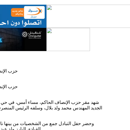
حزب الإنص
حزب الإنص
شهد مقر حزب الإنصاف الحاكم، مساء أمس، في حي تف
الجديد المهندس محمد ولد بلال، وسلفه الرئيس المنصر
وحضر حفل التبادل جمع من الشخصيات من بينها نا
القيادي البارز ولد عبد الدائم، إلى جانب عدد من أعضاء المكتب التنفيذي والمنتسبين للحزب.