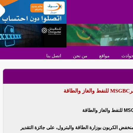
وادث
مواقع
من نحن
اتصل بنا
قة
نخفض الكربون بوزارة الطاقة والبترول، على جائزة التقدير