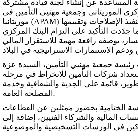
 المساعدة عن إنشاء لجنة قيادة مشتركة
ركزي الموريتاني وجمعية مهنيي التأمين في
موريتانيا (APAM) لضمان متابعة تنفيذ الإصلاحات وتقييمها
جدّدت التأكيد على التزام البنك المركزي
مسار، بوصفه رافعة مهمة للاستقرار المالي
رئيسة جمعية مهنيي التأمين، السيدة عزة
تعداد شركات التأمين للانخراط في مرحلة
وير، قائمة على الجدية والشفافية وخدمة
المصلحة العامة.
ة الختامية بحضور ممثلين عن القطاعات
ات المالية والشركاء الفنيين، إضافة إلى