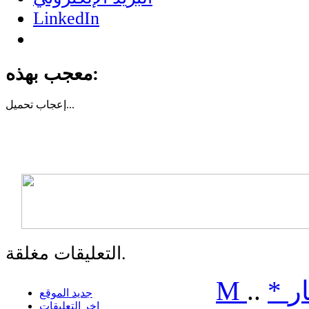
LinkedIn
معجب بهذه:
تحميل...
إعجاب
التعليقات مغلقة.
ر
*
..
M
جديد الموقع
اخر التعليقات