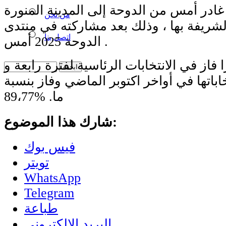
ادر أمس من الدوحة إلى المدينة المنورة
من نحن
لشريفة بها ، وذلك بعد مشاركته في منتدى
اتصل بنا
الدوحة 2025 أمس .
فاز في الانتخابات الرئاسية لفترة رابعة و
باتها في أواخر اكتوبر الماضي وفاز بنسبة
89،77‎%‎ .ما
شارك هذا الموضوع:
فيس بوك
تويتر
WhatsApp
Telegram
طباعة
البريد الإلكتروني