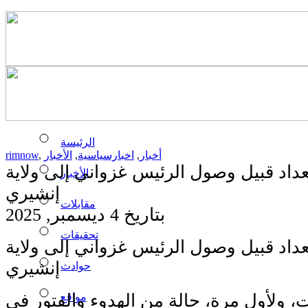
الرئيسة
أخبار
,
اخبارسياسية
,
الأخبار
,
rimnow
داد قبيل وصول الرئيس غزواني إلى ولاية
الأخبار
إنشيري
مقابلات
بتاريخ 4 ديسمبر, 2025
تحقيقات
داد قبيل وصول الرئيس غزواني إلى ولاية
إنشيري
حوادث
مواقع
 ولأول مرة، حالة من الهدوء والفتور في