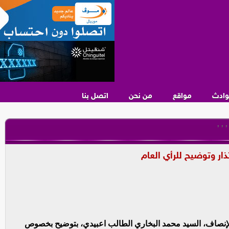
وادث
مواقع
من نحن
اتصل بنا
,
,
,
ار وتوضيح للرأي العام
الإنصاف، السيد محمد البخاري الطالب اعبيدي، بتوضيح بخصوص