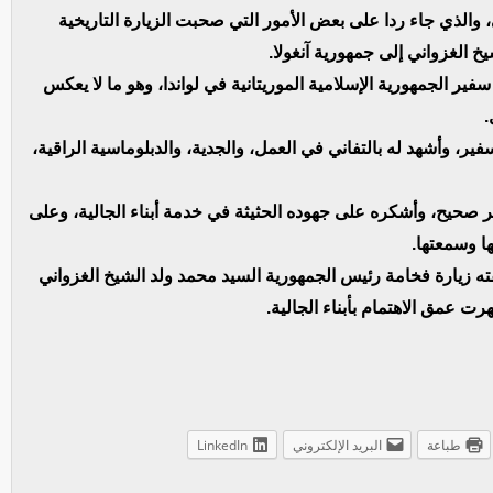
 والذي جاء ردا على بعض الأمور التي صحبت الزيارة التاريخية
 الغزواني إلى جمهورية آنغولا.
 سفير الجمهورية الإسلامية الموريتانية في لواندا، وهو ما لا يعكس
.
ر، وأشهد له بالتفاني في العمل، والجدية، والدبلوماسية الراقية،
ر صحيح، وأشكره على جهوده الحثيثة في خدمة أبناء الجالية، وعلى
ها وسمعتها.
ققته زيارة فخامة رئيس الجمهورية السيد محمد ولد الشيخ الغزواني
ت عمق الاهتمام بأبناء الجالية.
طباعة
البريد الإلكتروني
LinkedIn