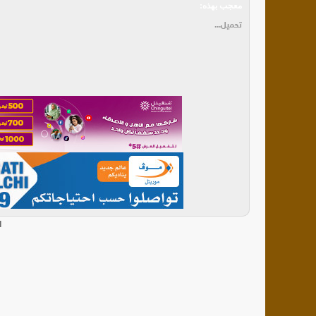
معجب بهذه:
تحميل...
ا