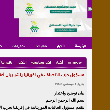
الرئيسة
الأخبار
مقابلات
تحقيقات
ح
,
rimnow
أخبار
اخبارسياسية
الأخبار
بانوراما
مسؤول حزب الانصاف في افريقيا ينشر بيان أعتذ
بتاريخ 1 ديسمبر, 2025
بيان توضيح واعتذار
بسم الله الرحمن الرحيم
يتقدم مسؤول الجاليات الموريتانية في إفريقيا بحزب 