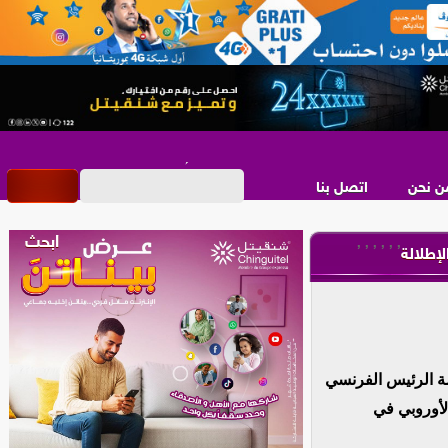
ن نحن
اتصل بنا
,
,
,
,
,
,
لإطلالة
مة الرئيس الفرنسي
الأوروبي في