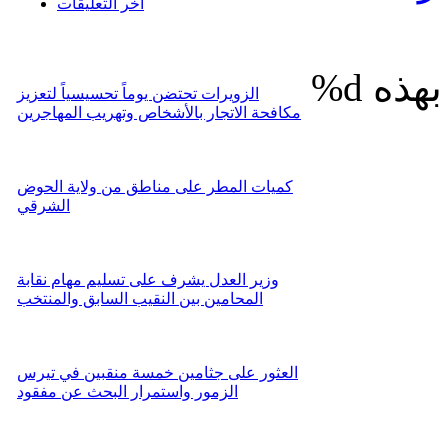
اخر التعليقات
%d
الزويرات تحتضن يوماً تحسيسياً لتعزيز
مكافحة الاتجار بالأشخاص وتهريب المهاجرين
كميات المطر على مناطق من ولاية الحوض
الشرقي
وزير العدل يشرف على تسليم مهام نقابة
المحامين بين النقيب السابق والمنتخب
العثور على جثامين خمسة منقبين في تيرس
الزمور واستمرار البحث عن مفقود